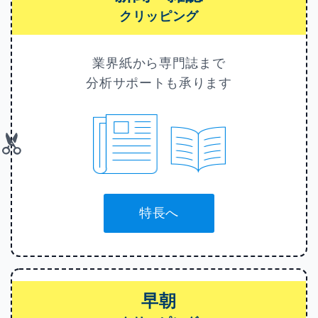
クリッピング
業界紙から専門誌まで
分析サポートも承ります
特長へ
早朝