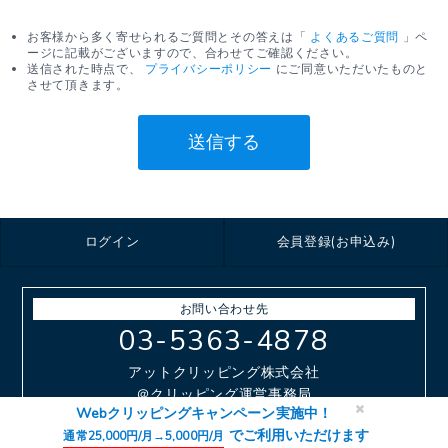
お客様から多く寄せられるご質問とその答えは「
よくあるご質問
」ペ
ージに記載がございますので、合わせてご確認ください。
送信された時点で、
プライバシーポリシー
にご同意いただいたものと
させて頂きます。
送信する
ログイン
会員登録(お申込み)
お問い合わせ先
03-5363-4878
アットクリッピング株式会社
＠クリッピング運営事務局
Webクリッピングキャンペーン実施中！
平日9：30〜18：00
でご利用いただけます
通常25,000円/月→5,000円/月