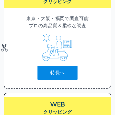
クリッピング
東京・大阪・福岡で調査可能
プロの高品質＆柔軟な調査
特長へ
WEB
クリッピング